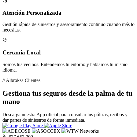
Atención Personalizada
Gestión rápida de siniestros y asesoramiento continuo cuando más lo
necesitas.
Cercanía Local
Somos tus vecinos. Entendemos tu entorno y hablamos tu mismo
idioma.
// Albroksa Clientes
Gestiona tus seguros desde la palma de tu
mano
Descarga nuestra App oficial para consultar tus pólizas, recibos y
dar partes de siniestros de forma inmediata.
627 652 709