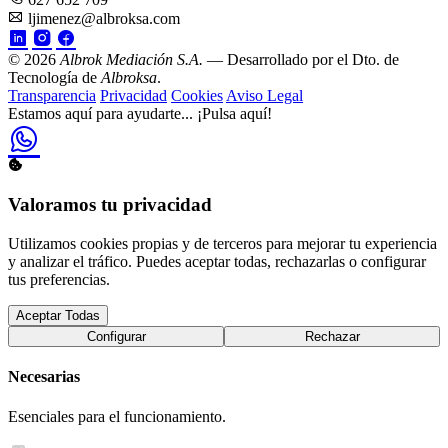
ljimenez@albroksa.com
© 2026
Albrok Mediación S.A.
— Desarrollado por el Dto. de
Tecnología de
Albroksa
.
Transparencia
Privacidad
Cookies
Aviso Legal
Estamos aquí para ayudarte...
¡Pulsa aquí!
Valoramos tu privacidad
Utilizamos cookies propias y de terceros para mejorar tu experiencia
y analizar el tráfico. Puedes aceptar todas, rechazarlas o configurar
tus preferencias.
Aceptar Todas
Configurar
Rechazar
Necesarias
Esenciales para el funcionamiento.