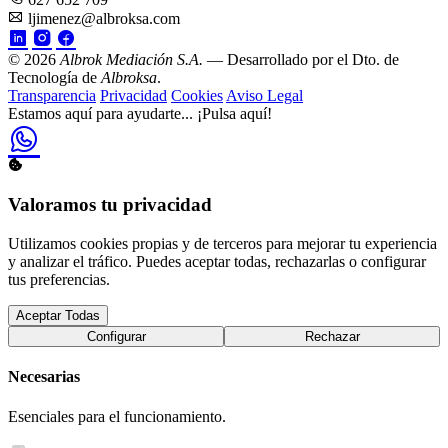
ljimenez@albroksa.com
© 2026
Albrok Mediación S.A.
— Desarrollado por el Dto. de
Tecnología de
Albroksa
.
Transparencia
Privacidad
Cookies
Aviso Legal
Estamos aquí para ayudarte...
¡Pulsa aquí!
Valoramos tu privacidad
Utilizamos cookies propias y de terceros para mejorar tu experiencia
y analizar el tráfico. Puedes aceptar todas, rechazarlas o configurar
tus preferencias.
Aceptar Todas
Configurar
Rechazar
Necesarias
Esenciales para el funcionamiento.